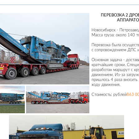
ПЕРЕВОЗКА 2 ДР
АППАРАТО
Новосибирск - Петрозаво
Масса груза: около 140 т
Перевозка была осущест
с сопровождением ДПС и
Основная задача - достав
кратчайшие сроки. Спец
разработан маршрут с к
движением. Из-за загруж
пришлось 4 раза вносить
ходу движения.
Стоимость:
рублей
863 0