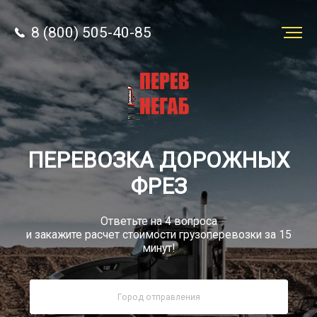
8 (800) 505-40-85
Заказать
перевозку
О компании
ПЕРЕВОЗКА ДОРОЖНЫХ
Грузы
ФРЕЗ
Ответьте на 4 вопроса
и закажите расчет стоимости грузоперевозки за 15
минут!
8 (800) 505-40-85
Звонок по РФ бесплатно
sale@simtruck-negabarit.ru