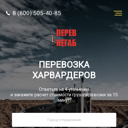
8 (800) 505-40-85
Заказать
перевозку
О компании
ПЕРЕВОЗКА
Грузы
ХАРВАРДЕРОВ
Ответьте на 4 уточнения
и закажите расчет стоимости грузоперевозки за 15
минут!
8 (800) 505-40-85
Звонок по России бесплатно
sale@simtruck-negabarit.ru