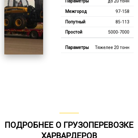
до 20 тонн
97-158
85-113
5000-7000
Тяжелее 20 тонн
122-355
111-225
7000-12000
В габарите, до 20
тонн
80-156
от 75
ПОДРОБНЕЕ О ГРУЗОПЕРЕВОЗКЕ
6000-7000
ХАРВАРДЕРОВ