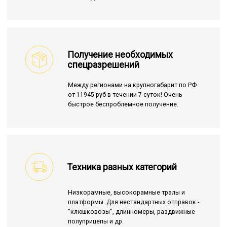
Получение необходимых
спецразрешений
Между регионами на крупногабарит по РФ
от 11945 руб в течении 7 суток! Очень
быстрое беспроблемное получение.
Техника разных категорий
Низкорамные, высокорамные тралы и
платформы. Для нестандартных отправок -
"клюшковозы", длинномеры, раздвижные
полуприцепы и др.