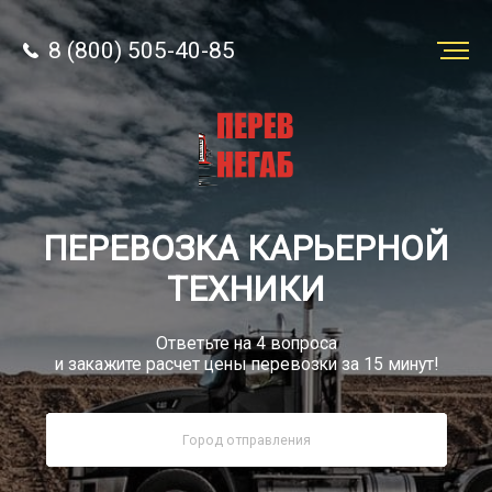
8 (800) 505-40-85
Заказать
перевозку
О компании
ПЕРЕВОЗКА КАРЬЕРНОЙ
Грузы
ТЕХНИКИ
Ответьте на 4 вопроса
и закажите расчет цены перевозки за 15 минут!
8 (800) 505-40-85
Звонок по РФ бесплатный
sale@simtruck-negabarit.ru