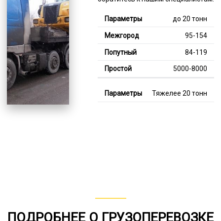
до 20 тонн
95-154
84-119
5000-8000
Тяжелее 20 тонн
125-340
110-209
7000-13000
В габарите, до 20
тонн
80-147
от 75
ПОДРОБНЕЕ О ГРУЗОПЕРЕВОЗКЕ