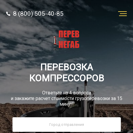
8 (800) 505-40-85
Заказать
перевозку
О компании
ПЕРЕВОЗКА
Грузы
КОМПРЕССОРОВ
Ответьте на 4 вопроса
и закажите расчет стоимости грузоперевозки за 15
минут!
8 (800) 505-40-85
Звонок по РФ бесплатно
sale@simtruck-negabarit.ru