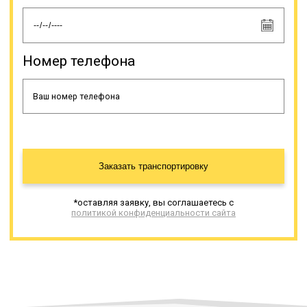
должно производиться в
соответствии с инструкцией на
этот счет.
Номер телефона
Онлайн заявка
Заказать транспортировку
*оставляя заявку, вы соглашаетесь с
политикой конфиденциальности сайта