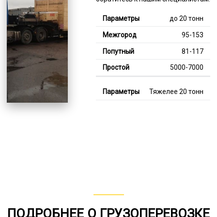
до 20 тонн
95-153
81-117
5000-7000
Тяжелее 20 тонн
124-357
112-207
8000-12000
В габарите, до 20
тонн
80-155
от 75
ПОДРОБНЕЕ О ГРУЗОПЕРЕВОЗКЕ