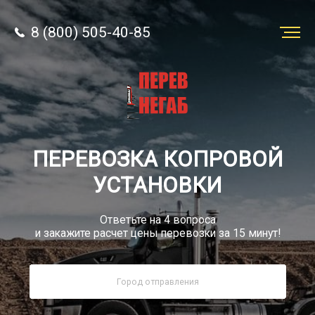
8 (800) 505-40-85
Заказать
перевозку
О компании
ПЕРЕВОЗКА КОПРОВОЙ
Грузы
УСТАНОВКИ
Ответьте на 4 вопроса
и закажите расчет цены перевозки за 15 минут!
8 (800) 505-40-85
Звонок по РФ бесплатный
sale@simtruck-negabarit.ru