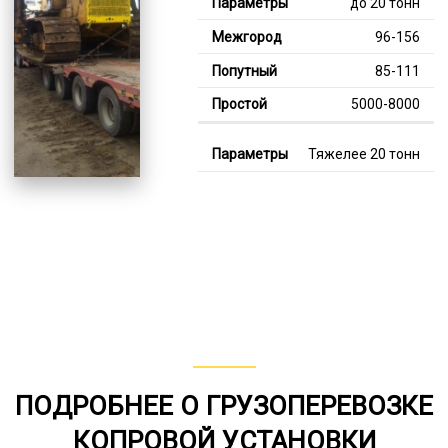
до 20 тонн
96-156
85-111
5000-8000
Тяжелее 20 тонн
128-352
114-245
8000-11000
В габарите, до 20
тонн
80-140
от 75
ПОДРОБНЕЕ О ГРУЗОПЕРЕВОЗКЕ
5000-7000
КОПРОВОЙ УСТАНОВКИ