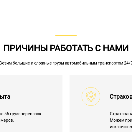
ПРИЧИНЫ РАБОТАТЬ С НАМИ
Возим большие и сложные грузы автомобильным транспортом 24/
пыта
Страхов
е 56 грузоперевозок
Страхован
змеров.
Можем пр
исключите