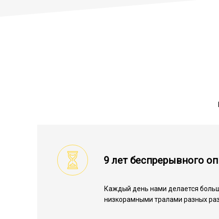
9 лет беспрерывного о
Каждый день нами делается больш
низкорамными тралами разных ра