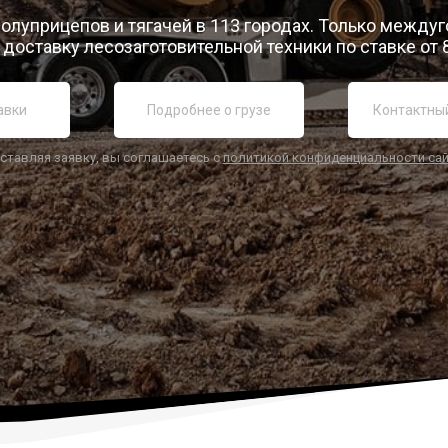
полуприцепов и тягачей в 113 городах. Только между
доставку лесозаготовительной техники по ставке от 
ставляя заявку, вы соглашаетесь с
политикой конфиденциальности са