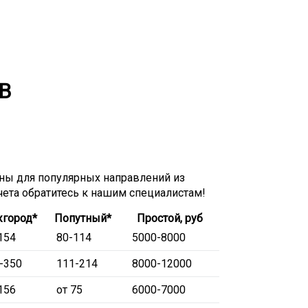
В
ы для популярных направлений из
счета обратитесь к нашим специалистам!
город*
Попутный*
Простой, руб
154
80-114
5000-8000
-350
111-214
8000-12000
156
от 75
6000-7000