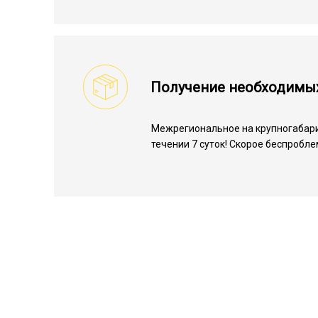
Получение необходимы
Межрегиональное на крупногабарит
течении 7 суток! Скорое беспробл