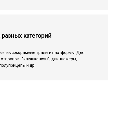
 разных категорий
ые, высокорамные тралы и платформы. Для
отправок - "клюшковозы", длинномеры,
полуприцепы и др.