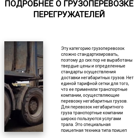
ПОДРОБНЕЕ О ГРУЗОПЕРЕВОЗКЕ
от 75
ПЕРЕГРУЖАТЕЛЕЙ
5000-8000
*Единица измерения - руб/км
В ПДД под определение
негабаритов подпадает крупный,
Эту категорию грузоперевозок
тяжеловесный или опасный груз.
сложно стандартизировать,
Указываются и конкретные
поэтому до сих пор не выработаны
размеры, это ширина (более 250
твердые цены и определенные
см), высота (более 4 м), длина
стандарты осуществления
(более 20 м). Авиаперевозки
доставки негабаритных грузов. Нет
относятся к самым дорогим, затем
единой тарифной сетки для того,
идет железнодорожная доставка,
что ее применяли транспортные
и на третьем месте находится
компании, осуществляющие
транспортная. На данном рынке
перевозку негабаритных грузов.
имеет место доминирование
Для перевозок негабаритного
перевозки негабаритных грузов
груза транспортные компании
автотранспортом. Те, кто работает
широко пользуются услугами
в сфере грузоперевозок давно,
трала. Это специальная
знают, что каждый случай
прицепная техника типа прицеп
траловой доставки
или полуприцеп. Такой способ