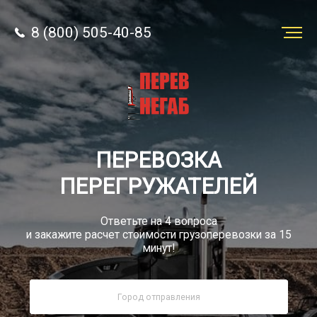
8 (800) 505-40-85
Заказать
перевозку
О компании
ПЕРЕВОЗКА
Грузы
ПЕРЕГРУЖАТЕЛЕЙ
Ответьте на 4 вопроса
и закажите расчет стоимости грузоперевозки за 15
минут!
8 (800) 505-40-85
Звонок по РФ бесплатно
sale@simtruck-negabarit.ru