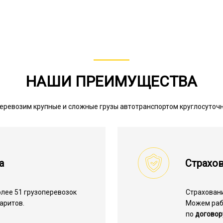
НАШИ ПРЕИМУЩЕСТВА
еревозим крупные и сложные грузы автотранспортом круглосуточ
а
Страхов
лее 51 грузоперевозок
Страхован
аритов.
Можем ра
по
договор