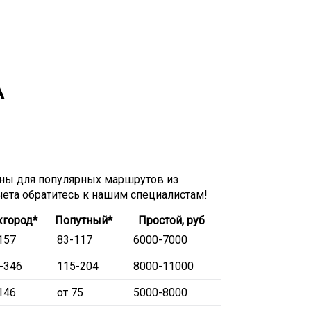
А
ны для популярных маршрутов из
счета обратитесь к нашим специалистам!
город*
Попутный*
Простой, руб
157
83-117
6000-7000
-346
115-204
8000-11000
146
от 75
5000-8000