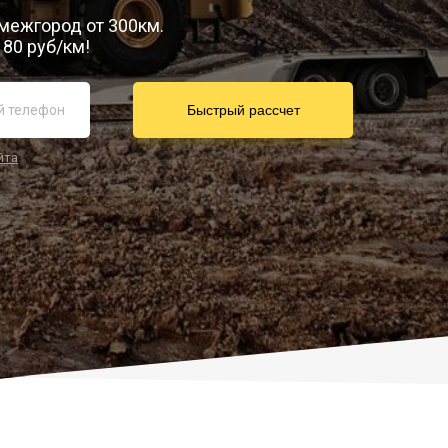
 межгород от 300км.
80 руб/км!
йта