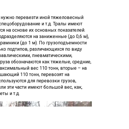
и нужно перевезти иной тяжеловесный
 спецоборудование и т.д. Тралы имеют
ся на основе их основных показателей.
дразделяются на заниженные (до 0,6 м),
орамники (до 1 м). По грузоподъемности
ько подтипов, различающихся по виду
равлическими, пневматическими,
руза обозначаются как тяжелые, средние,
аксимальный вес 110 тонн, вторые – на
вышающий 110 тонн, перевозят на
спользуются для перевозки грузов,
ли эти части имеют большой вес, как,
ты и т.д.