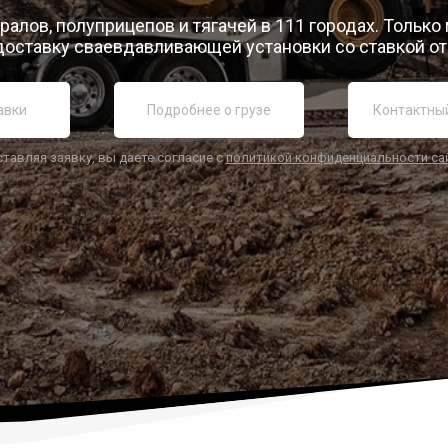
ралов, полуприцепов и тягачей в 111 городах. Только
доставку сваевдавливающей установки со ставкой от 
ставляя заявку, вы даете согласие с
политикой конфиденциальности са