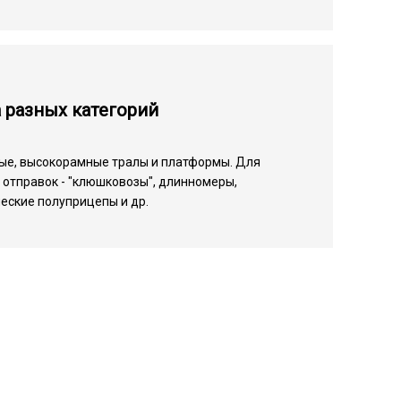
 разных категорий
ые, высокорамные тралы и платформы. Для
отправок - "клюшковозы", длинномеры,
еские полуприцепы и др.