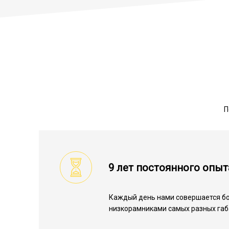
П
9 лет постоянного опыт
Каждый день нами совершается бо
низкорамниками самых разных габ