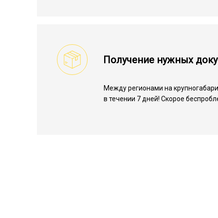
Получение нужных док
Между регионами на крупногабарит
в течении 7 дней! Скорое беспроб