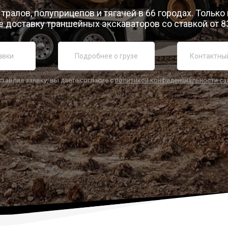
тралов, полуприцепов и тягачей в 66 городах. Только
 доставку траншейных экскаваторов со ставкой от 8
ставляя заявку, вы даете согласие с
политикой конфиденциальности са