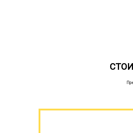
СТОИ
Пр