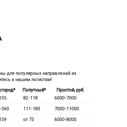
А
ы для популярных направлений из
титесь к нашим логистам!
город*
Попутный*
Простой, руб
155
82-118
6000-7000
-360
111-185
7000-11000
159
от 75
6000-8000