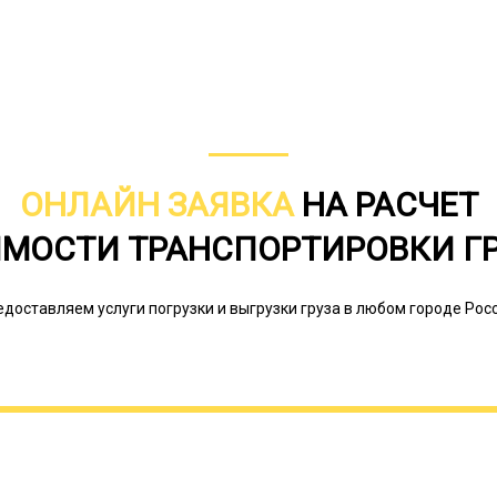
маршрутах малой и средней дальнос
доставки; ведение всей необходимо
ОНЛАЙН ЗАЯВКА
НА РАСЧЕТ
МОСТИ ТРАНСПОРТИРОВКИ Г
едоставляем услуги погрузки и выгрузки груза в любом городе Росс
Грузовые полуприцепы не имеют ал