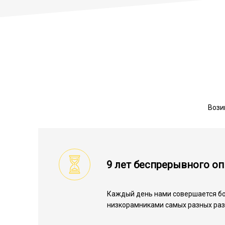
Вози
9 лет беспрерывного о
Каждый день нами совершается бо
низкорамниками самых разных раз