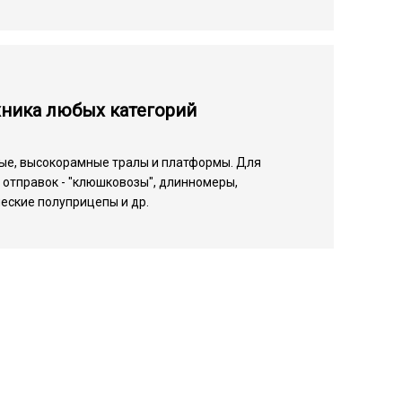
хника любых категорий
ые, высокорамные тралы и платформы. Для
отправок - "клюшковозы", длинномеры,
еские полуприцепы и др.