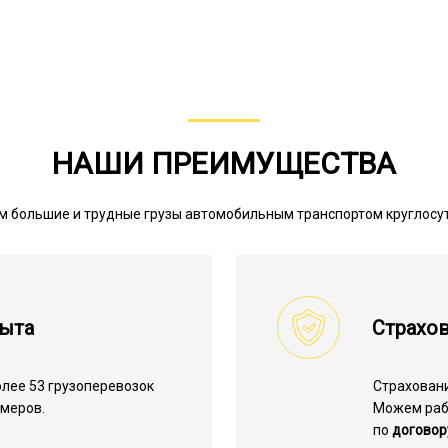
НАШИ ПРЕИМУЩЕСТВА
м большие и трудные грузы автомобильным транспортом круглосу
пыта
Страхов
лее 53 грузоперевозок
Страхован
меров.
Можем ра
по
договор