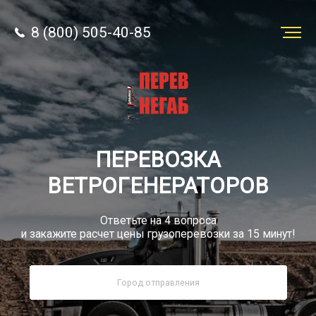
8 (800) 505-40-85
Заказать
перевозку
О компании
ПЕРЕВОЗКА
Грузы
ВЕТРОГЕНЕРАТОРОВ
Ответьте на 4 вопроса
и закажите расчет цены грузоперевозки за 15 минут!
8 (800) 505-40-85
Звонок по России бесплатный
sale@simtruck-negabarit.ru