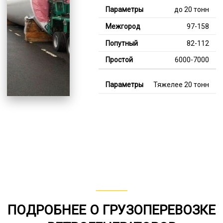
до 20 тонн
97-158
82-112
6000-7000
Тяжелее 20 тонн
124-340
111-214
7000-12000
В габарите, до 20
тонн
80-158
от 75
ПОДРОБНЕЕ О ГРУЗОПЕРЕВОЗКЕ
5000-7000