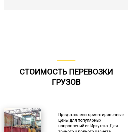
СТОИМОСТЬ ПЕРЕВОЗКИ
ГРУЗОВ
Представлены ориентировочные
цены для популярных
направлений из Иркутска. Для
точного и полного расчета