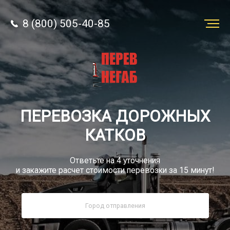
8 (800) 505-40-85
Заказать
перевозку
О компании
ПЕРЕВОЗКА ДОРОЖНЫХ
Грузы
КАТКОВ
Ответьте на 4 уточнения
и закажите расчет стоимости перевозки за 15 минут!
8 (800) 505-40-85
Звонок по России бесплатно
sale@simtruck-negabarit.ru