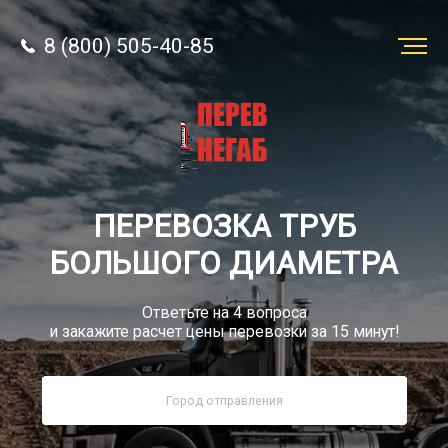
8 (800) 505-40-85
Заказать
перевозку
О компании
ПЕРЕВОЗКА ТРУБ
Грузы
БОЛЬШОГО ДИАМЕТРА
Ответьте на 4 вопроса
и закажите расчет цены перевозки за 15 минут!
8 (800) 505-40-85
Звонок по России бесплатный
sale@simtruck-negabarit.ru