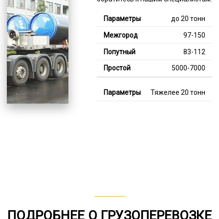
до 20 тонн
97-150
83-112
5000-7000
Тяжелее 20 тонн
126-360
112-249
8000-11000
В габарите, до 20
тонн
80-147
от 75
ПОДРОБНЕЕ О ГРУЗОПЕРЕВОЗКЕ