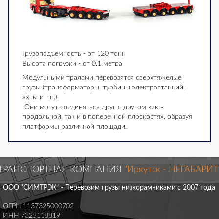
Грузоподъемность - от 120 тонн
Высота погрузки - от 0,1 метра
Модульными тралами перевозятся сверхтяжелые
грузы (трансформаторы, турбины электростанций,
яхты и т.п.).
Они могут соединяться друг с другом как в
продольной, так и в поперечной плоскостях, образуя
платформы различной площади.
ТРАНСПОРТНАЯ КОМПАНИЯ
"Иркутск - НЕГАБАРИТ
ООО "СИМТРЭК" - Перевозим грузы низкорамниками с 2007 года
ОГРН 1137325000702
ИНН 7325118819