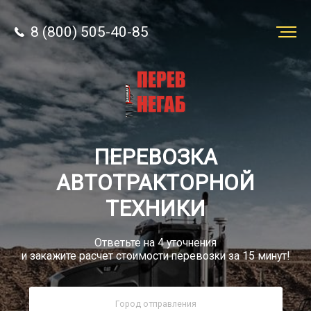
8 (800) 505-40-85
Заказать
перевозку
О компании
ПЕРЕВОЗКА
Грузы
АВТОТРАКТОРНОЙ
ТЕХНИКИ
Ответьте на 4 уточнения
и закажите расчет стоимости перевозки за 15 минут!
8 (800) 505-40-85
Звонок по России бесплатный
sale@simtruck-negabarit.ru