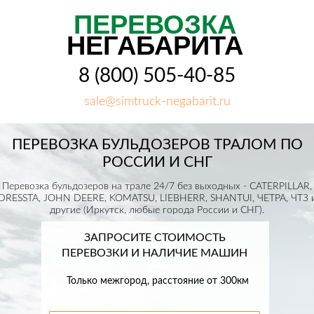
ПЕРЕВОЗКА
НЕГАБАРИТА
8 (800) 505-40-85
sale@simtruck-negabarit.ru
ПЕРЕВОЗКА БУЛЬДОЗЕРОВ ТРАЛОМ ПО
РОССИИ И СНГ
Перевозка бульдозеров на трале 24/7 без выходных - CATERPILLAR,
DRESSTA, JOHN DEERE, KOMATSU, LIEBHERR, SHANTUI, ЧЕТРА, ЧТЗ 
другие (Иркутск, любые города России и СНГ).
ЗАПРОСИТЕ СТОИМОСТЬ
ПЕРЕВОЗКИ И НАЛИЧИЕ МАШИН
Только межгород, расстояние от 300км