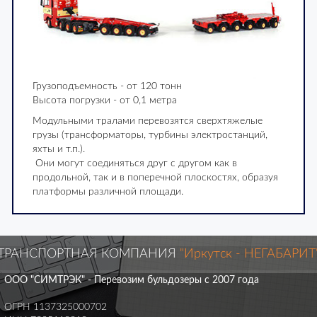
Грузоподъемность - от 120 тонн
Высота погрузки - от 0,1 метра
Модульными тралами перевозятся сверхтяжелые
грузы (трансформаторы, турбины электростанций,
яхты и т.п.).
Они могут соединяться друг с другом как в
продольной, так и в поперечной плоскостях, образуя
платформы различной площади.
ТРАНСПОРТНАЯ КОМПАНИЯ
"Иркутск - НЕГАБАРИТ
ООО "СИМТРЭК" - Перевозим бульдозеры с 2007 года
ОГРН 1137325000702