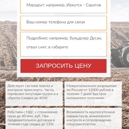
Маршрут: например, Иркутск - Саратов
Ваш номер телефона для связи
Подробнее: например, бульдозер Дусан,
отвал снят, в габарите
ЗАПРОСИТЬ ЦЕНУ
Действует система поиска и
Межрегиональное разрешение
контроля транспорта. Часты
по России от 12000 рублей в
перевозки попутным грузом и в
течении 7 дней! Быстрое
обратку (скидки до 40%)!
налаженное получение.
Работаем с НДС + страхование
Возможность круглосуточной
груза до 40 млн. руб. При
охраны груза, инженерного
предварительном договоре в
контроля и сопровождения
течении года скидка до 13%!
спецтранспортом.