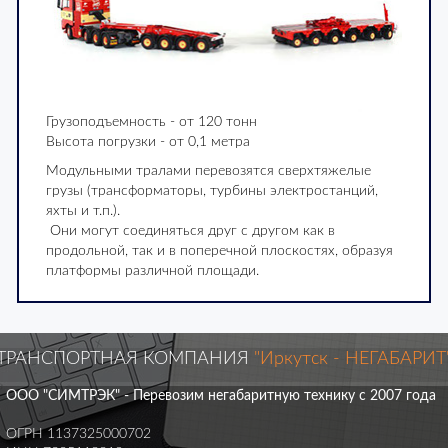
Грузоподъемность - от 120 тонн
Высота погрузки - от 0,1 метра
Модульными тралами перевозятся сверхтяжелые
грузы (трансформаторы, турбины электростанций,
яхты и т.п.).
Они могут соединяться друг с другом как в
продольной, так и в поперечной плоскостях, образуя
платформы различной площади.
ТРАНСПОРТНАЯ КОМПАНИЯ
"Иркутск - НЕГАБАРИТ
ООО "СИМТРЭК" - Перевозим негабаритную технику с 2007 года
ОГРН 1137325000702