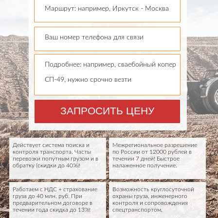
Маршрут: например, Иркутск - Москва
Ваш номер телефона для связи
Подробнее: например, сваебойный копер
СП-49, нужно срочно везти
ЗАПРОСИТЬ ЦЕНУ
Действует система поиска и
Межрегиональное разрешение
контроля транспорта. Часты
по России от 12000 рублей в
перевозки попутным грузом и в
течении 7 дней! Быстрое
обратку (скидки до 40%)!
налаженное получение.
Работаем с НДС + страхование
Возможность круглосуточной
груза до 40 млн. руб. При
охраны груза, инженерного
предварительном договоре в
контроля и сопровождения
течении года скидка до 13%!
спецтранспортом.